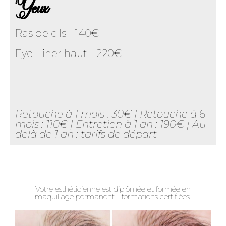
Yeux
Ras de cils - 140€
Eye-Liner haut - 220€
Retouche à 1 mois : 30€ | Retouche à 6
mois : 110€ | Entretien à 1 an : 190€ | Au-
delà de 1 an : tarifs de départ
Votre esthéticienne est diplômée et formée en
maquillage permanent - formations certifiées.